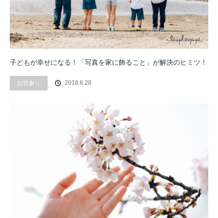
子どもが幸せになる！「写真を家に飾ること」が解決のヒミツ！
2018.6.28
お宮参り