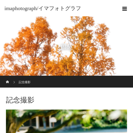
imaphotograph/イマフォトグラフ
Blog
ホーム
記念撮影
記念撮影