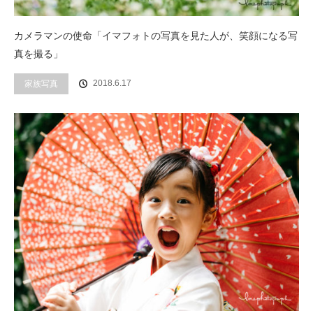
カメラマンの使命「イマフォトの写真を見た人が、笑顔になる写
真を撮る」
2018.6.17
家族写真