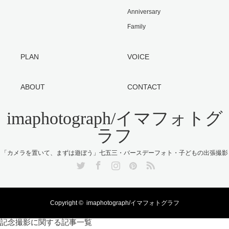
Anniversary
Family
PLAN
VOICE
ABOUT
CONTACT
imaphotograph/イマフォトグ
ラフ
「カメラを置いて、まずは遊ぼう」七五三・バースデーフォト・子どもの出張撮影
Twitter
Facebook
Instagram
Pinterest
RSS
Copyright ©
imaphotograph/イマフォトグラフ
記念撮影に関する記事一覧