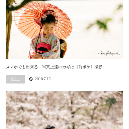
スマホでも出来る！写真上達のカギは《前ボケ》撮影
2018.7.10
七五三