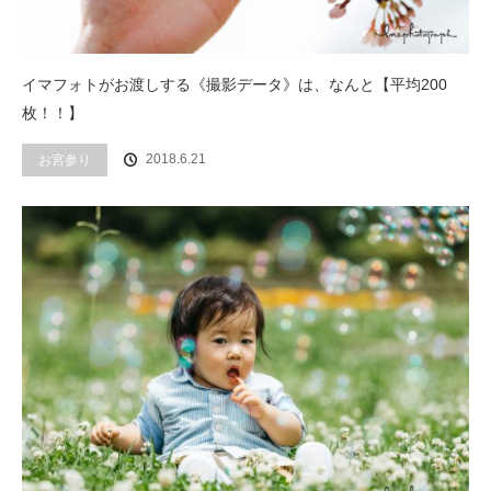
イマフォトがお渡しする《撮影データ》は、なんと【平均200
枚！！】
2018.6.21
お宮参り