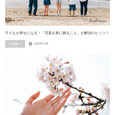
子どもが幸せになる！「写真を家に飾ること」が解決のヒミツ！
2018.6.28
お宮参り