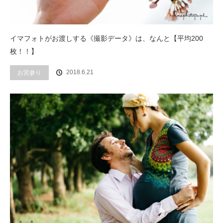
イマフォトがお渡しする《撮影データ》は、なんと【平均200
枚！！】
2018.6.21
お宮参り