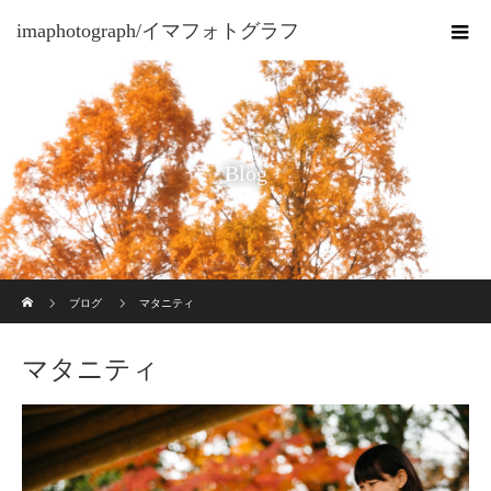
imaphotograph/イマフォトグラフ
Blog
ホーム
ブログ
マタニティ
マタニティ