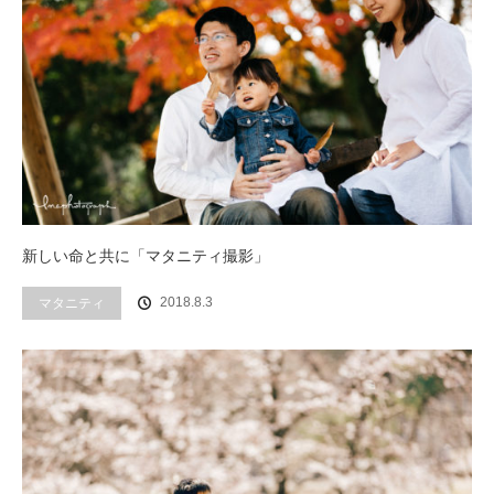
新しい命と共に「マタニティ撮影」
2018.8.3
マタニティ