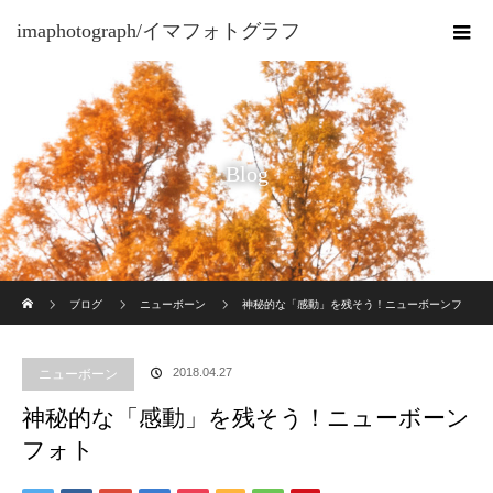
imaphotograph/イマフォトグラフ
Blog
ホーム
ブログ
ニューボーン
神秘的な「感動」を残そう！ニューボーンフ
ォト
2018.04.27
ニューボーン
神秘的な「感動」を残そう！ニューボーン
フォト