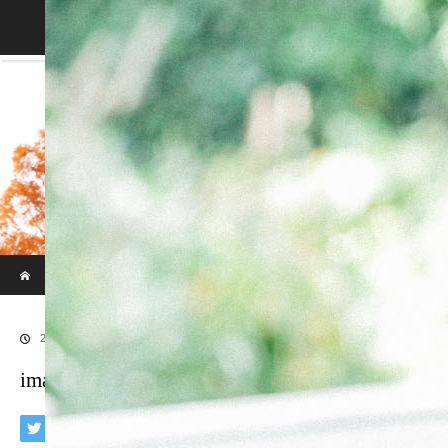
Blog
ホーム
ブログ
imaphotograph/イマフォトグラフ
2018.06.13
imaphotograph/イマフォトグラフ