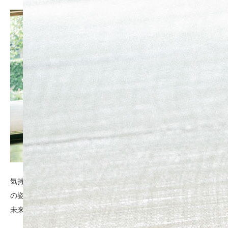
気持ちに寄り添い、その人の「今」を撮る。今だから撮れる真実
の姿。
未来に語る大切な「今」を残そう。