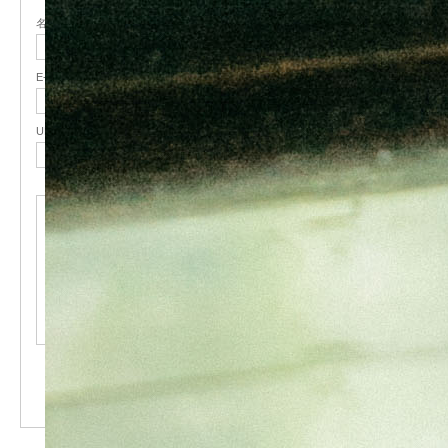
名前
( 必須 )
E-MAIL
( 必須 ) - 公開されません -
URL