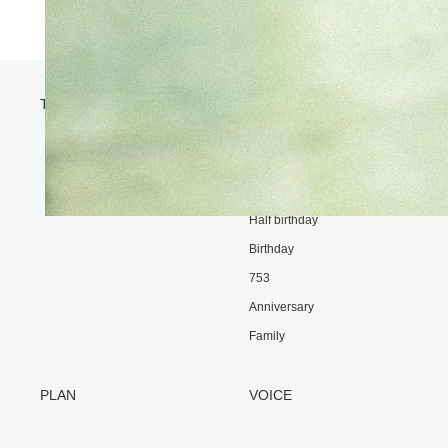
TOP
GALLERY
Maternity
New born
Omiyamairi
Half birthday
Birthday
753
Anniversary
Family
PLAN
VOICE