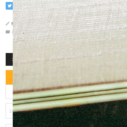
投稿者:
imaphoto
コメント:
0
コメント
コメント (0)
トラックバックは利用できません。
この記事へのコメントはありません。