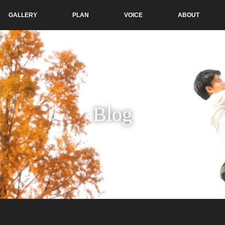
GALLERY
PLAN
VOICE
ABOUT
Blog