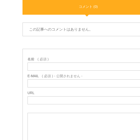
コメント (0)
この記事へのコメントはありません。
名前
( 必須 )
E-MAIL
( 必須 ) - 公開されません -
URL