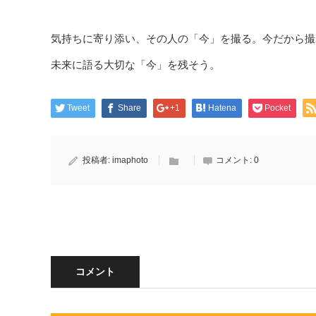
気持ちに寄り添い、その人の「今」を撮る。今だから撮
未来に語る大切な「今」を残そう。
Tweet
Share
+1
Hatena
Pocket
投稿者:
imaphoto
コメント:
0
コメント