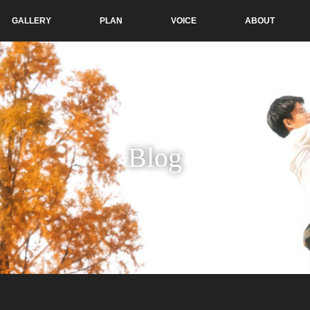
GALLERY
PLAN
VOICE
ABOUT
Blog