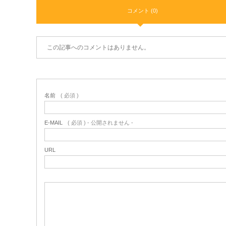
コメント (0)
この記事へのコメントはありません。
名前
( 必須 )
E-MAIL
( 必須 ) - 公開されません -
URL