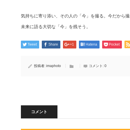
気持ちに寄り添い、その人の「今」を撮る。今だから撮
未来に語る大切な「今」を残そう。
Tweet
Share
+1
Hatena
Pocket
投稿者:
imaphoto
コメント:
0
コメント