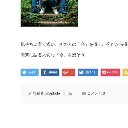
気持ちに寄り添い、その人の「今」を撮る。今だから撮
未来に語る大切な「今」を残そう。
Tweet
Share
+1
Hatena
Pocket
投稿者:
imaphoto
コメント:
0