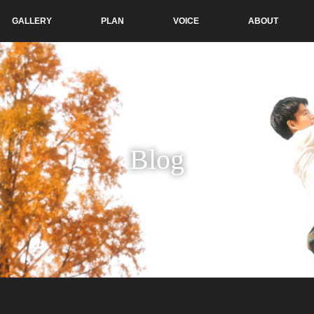
GALLERY
PLAN
VOICE
ABOUT
Blog