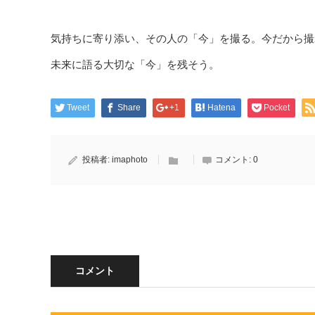
気持ちに寄り添い、その人の「今」を撮る。今だから撮
未来に語る大切な「今」を残そう。
Tweet
Share
+1
Hatena
Pocket
投稿者:
imaphoto
コメント:
0
コメント