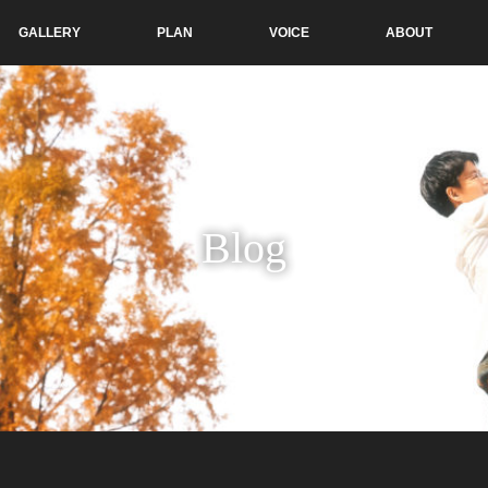
GALLERY
PLAN
VOICE
ABOUT
Blog