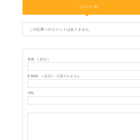
コメント (0)
この記事へのコメントはありません。
名前
( 必須 )
E-MAIL
( 必須 ) - 公開されません -
URL