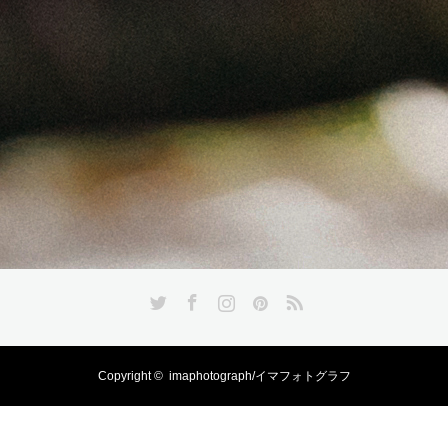
Twitter
Facebook
Instagram
Pinterest
RSS
Copyright ©
imaphotograph/イマフォトグラフ