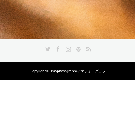
Twitter
Facebook
Instagram
Pinterest
RSS
Copyright ©
imaphotograph/イマフォトグラフ