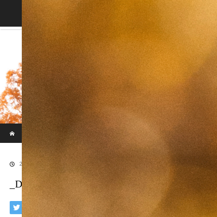
Blog
ホーム
ブログ
_DSC5971
2018.11.29
_DSC5971