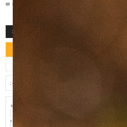
コメント:
0
コメント
コメント (0)
トラックバックは利用できません。
この記事へのコメントはありません。
名前
( 必須 )
E-MAIL
( 必須 ) - 公開されません -