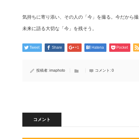
気持ちに寄り添い、その人の「今」を撮る。今だから撮
未来に語る大切な「今」を残そう。
Tweet
Share
+1
Hatena
Pocket
投稿者:
imaphoto
コメント:
0
コメント