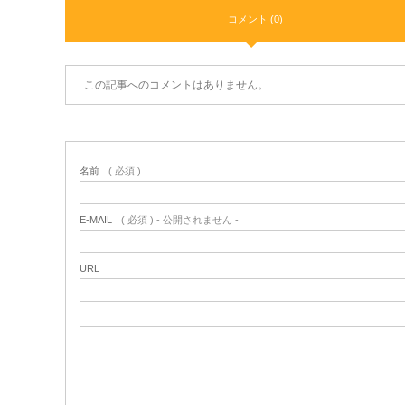
コメント (0)
この記事へのコメントはありません。
名前
( 必須 )
E-MAIL
( 必須 ) - 公開されません -
URL