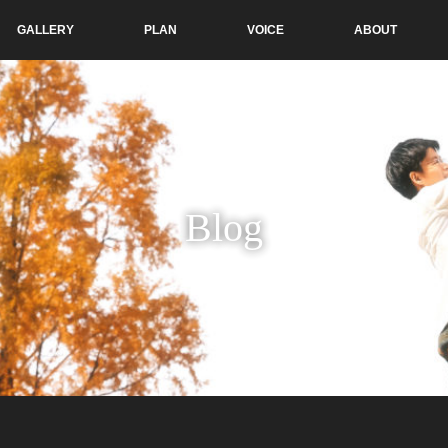
GALLERY
PLAN
VOICE
ABOUT
Blog