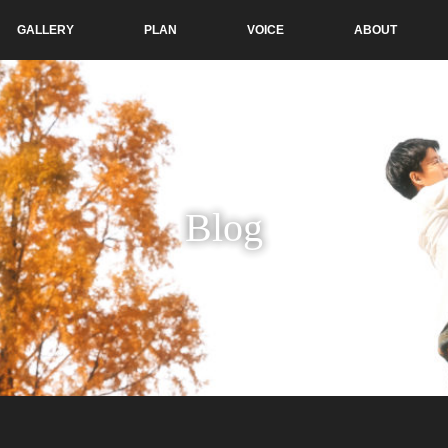
GALLERY
PLAN
VOICE
ABOUT
Blog