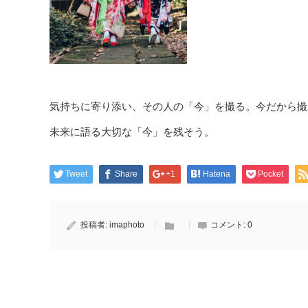
気持ちに寄り添い、その人の「今」を撮る。今だから撮
未来に語る大切な「今」を残そう。
Tweet
Share
+1
Hatena
Pocket
投稿者:
imaphoto
コメント:
0