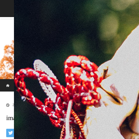
Blog
ホーム
ブログ
imaphotograph/イマフォトグラフ
2018.05.10
imaphotograph/イマフォトグラフ