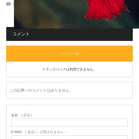
コメント:
0
コメント
コメント (0)
トラックバックは利用できません。
この記事へのコメントはありません。
名前
( 必須 )
E-MAIL
( 必須 ) - 公開されません -