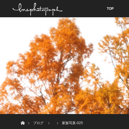
TOP
ホーム
ブログ
家族写真-025