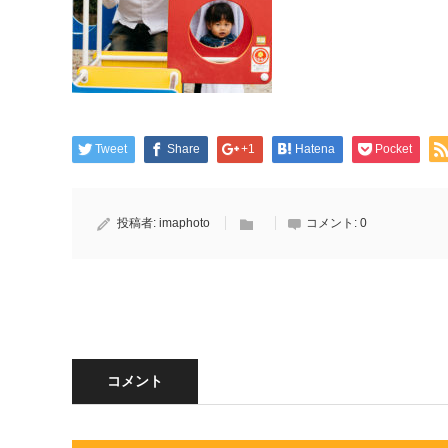
Tweet
Share
+1
Hatena
Pocket
投稿者:
imaphoto
コメント:
0
コメント