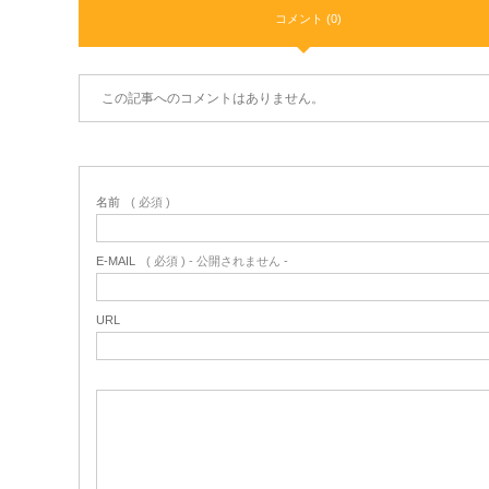
コメント (0)
この記事へのコメントはありません。
名前
( 必須 )
E-MAIL
( 必須 ) - 公開されません -
URL