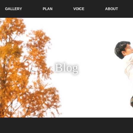
GALLERY
PLAN
VOICE
ABOUT
Blog