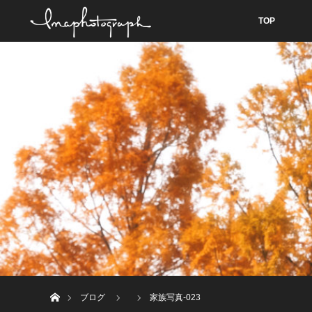
TOP
ホーム
ブログ
家族写真-023