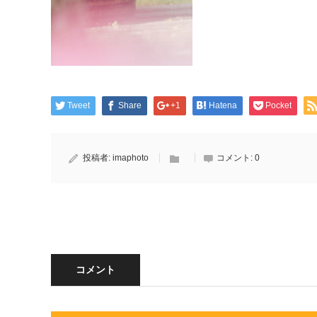
Tweet
Share
+1
Hatena
Pocket
投稿者:
imaphoto
コメント:
0
コメント