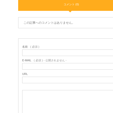
コメント (0)
この記事へのコメントはありません。
名前
( 必須 )
E-MAIL
( 必須 ) - 公開されません -
URL