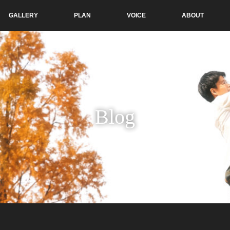
GALLERY
PLAN
VOICE
ABOUT
Blog