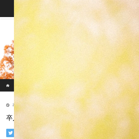
Blog
ホーム
ブログ
卒入園-011
2018.03.22
卒入園-011