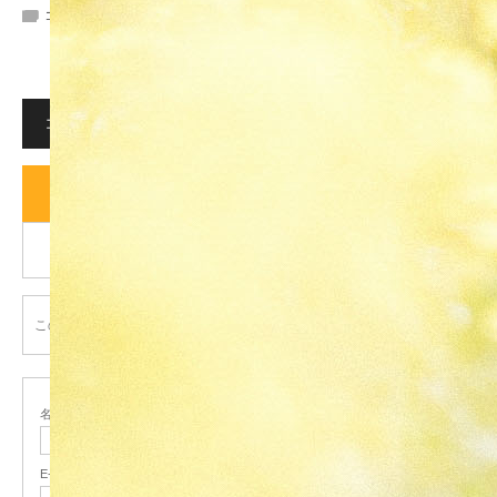
コメント:
0
コメント
コメント (0)
トラックバックは利用できません。
この記事へのコメントはありません。
名前
( 必須 )
E-MAIL
( 必須 ) - 公開されません -