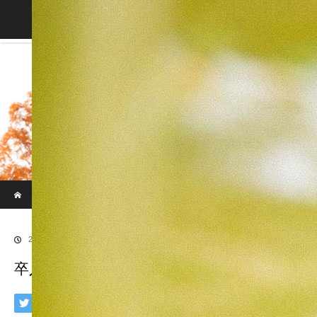
Blog
ホーム
ブログ
卒入園-010
2018.03.22
卒入園-010