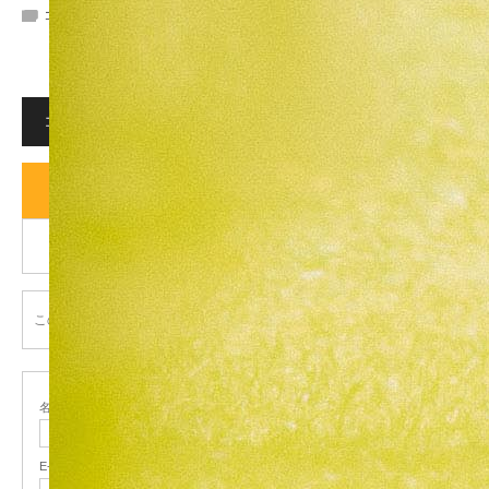
コメント:
0
コメント
コメント (0)
トラックバックは利用できません。
この記事へのコメントはありません。
名前
( 必須 )
E-MAIL
( 必須 ) - 公開されません -