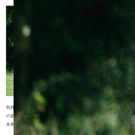
気持ちに寄り添い、その人の「今」を撮る。今だから撮れる真実
の姿。
未来に語る大切な「今」を残そう。