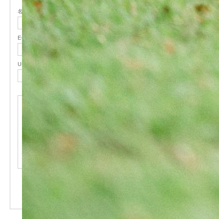
名前
( 必須 )
E-MAIL
( 必須 ) - 公開されません -
URL