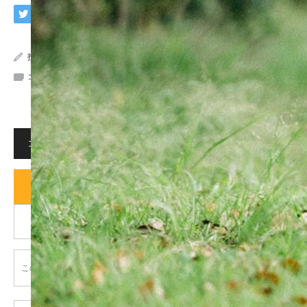
投稿者:
imaphoto
コメント:
0
コメント
コメント (0)
トラックバックは利用できません。
この記事へのコメントはありません。