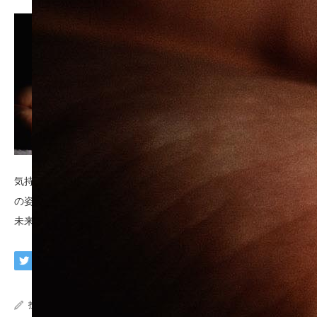
気持ちに寄り添い、その人の「今」を撮る。今だから撮れる真実
の姿。
未来に語る大切な「今」を残そう。
投稿者:
imaphoto