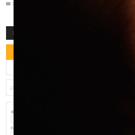
コメント:
0
コメント
コメント (0)
トラックバックは利用できません。
この記事へのコメントはありません。
名前
( 必須 )
E-MAIL
( 必須 ) - 公開されません -